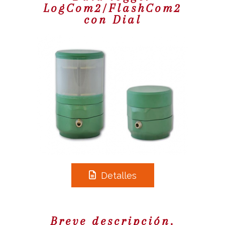
LogCom2/FlashCom2
con Dial
Detalles
Breve descripción.