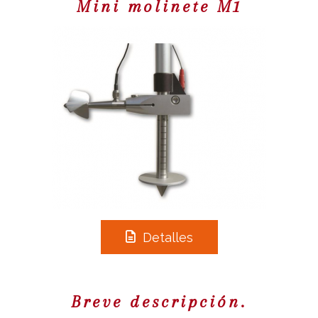
Mini molinete M1
Detalles
Breve descripción.