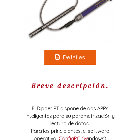
Detalles
Breve descripción.
El Dipper PT dispone de dos APPs
inteligentes para su parametrización y
lectura de datos.
Para los principiantes, el software
operativo
ConfigPC (W
indows)