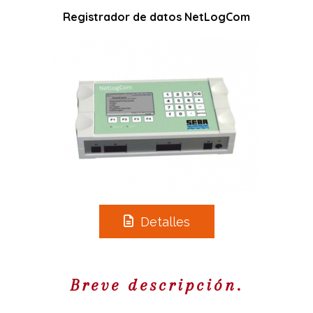
R
egistrador de datos NetLogCom
Detalles
Breve descripción.