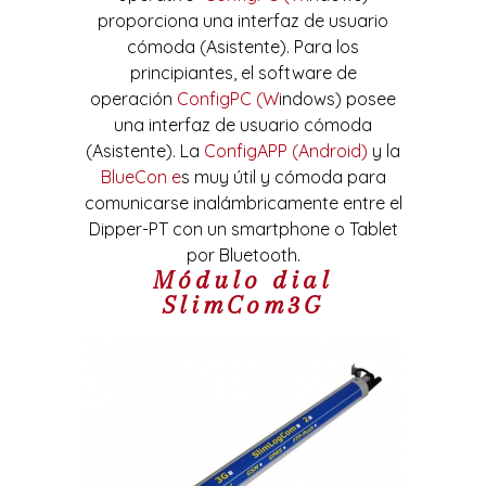
proporciona una interfaz de usuario
cómoda (Asistente). Para los
principiantes, el software de
operación
ConfigPC (W
indows) posee
una interfaz de usuario cómoda
(Asistente). La
ConfigAPP (Android)
y la
BlueCon e
s muy útil y cómoda para
comunicarse inalámbricamente entre el
Dipper-PT con un smartphone o Tablet
por Bluetooth.
Módulo dial
SlimCom3G