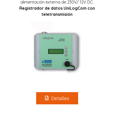
alimentación externa de 230V/ 12V DC.
R
egistrador de datos UniLogCom con
teletransmisión
Detalles