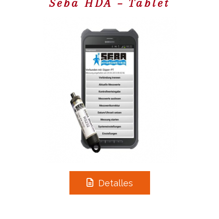
Seba HDA – Tablet
Detalles