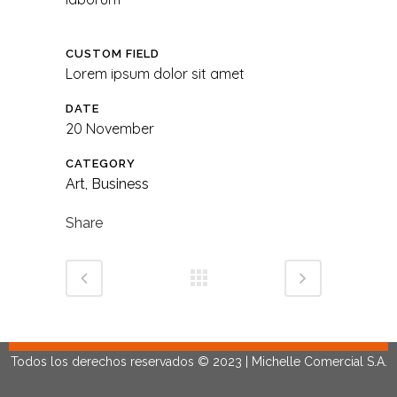
CUSTOM FIELD
Lorem ipsum dolor sit amet
DATE
20 November
CATEGORY
Art, Business
Share
Todos los derechos reservados © 2023 | Michelle Comercial S.A.