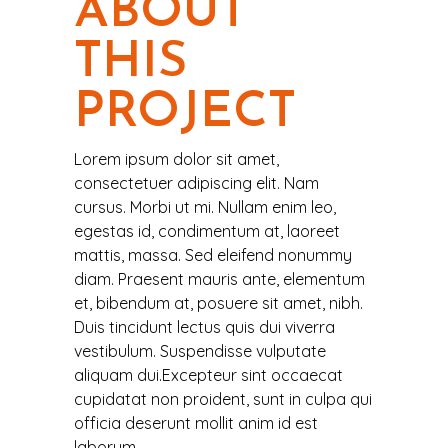
ABOUT
THIS
PROJECT
Lorem ipsum dolor sit amet,
consectetuer adipiscing elit. Nam
cursus. Morbi ut mi. Nullam enim leo,
egestas id, condimentum at, laoreet
mattis, massa. Sed eleifend nonummy
diam. Praesent mauris ante, elementum
et, bibendum at, posuere sit amet, nibh.
Duis tincidunt lectus quis dui viverra
vestibulum. Suspendisse vulputate
aliquam dui.Excepteur sint occaecat
cupidatat non proident, sunt in culpa qui
officia deserunt mollit anim id est
laborum