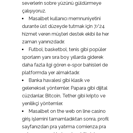
severlerin sobre yüzünü güldürmeye
çalışıyoruz.
Masalbet kullanıcı memnuniyetini
durante üst düzeyde tutmak için 7/24
hizmet veren müşteri destek ekibi ile her
zaman yanınızdadır.
Futbol, basketbol, tenis gibi popüler
sporların yanı sıra boy yıllarda giderek
daha fazla ilgi gören e-spor bahisleri de
platformda yer almaktadır.
Banka havalesi gibi klasik ve
geleneksel yöntemler, Papara gibi dijital
cüzdanlar, Bitcoin, Tether gibi kripto ve
yenilikçi yöntemler.
Masalbet on the web on line casino
giriş işlemini tamamladıktan sonra, profil
sayfanızdan pra yatırma comienza pra