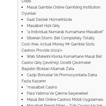
Odds
Masal Gamble Online Gambling Institution
Oyunları
Saat Destek Hizmetinizde
Masalbet Hızlı Giriş
“a Individual Numaralı Kumarhane Masalbet”
Siberian Storm, Bet Completely Totally
Cost-free, Actual Money Mr Gamble Slots
Casinos Provide 2024!»
Web Sitelerini Klonla Kumarhane Masal Bet
Casino Giriş Çevrimiçi: Ücretli Çevirmeler
Başlatın Blokları Atlamak Zata
Cazip Bonuslar Ve Promosyonlarla Daha
Fazla Kazanın
“masalbet Casino
Para Yatırma Ve Çekme Seçenekleri
Masal Bet Online Casinos Mobil Uygulaması
Masalbet Resmi Sitesi – Türk Oyuncular Için