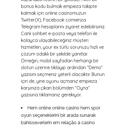
bonus kodu bulmak empieza takipte
kalmak için online casinomuzun
Twitter(X), Facebook comienza
Telegram hesaplarını ziyaret edebilirsiniz.
Canlı sohbet e-posta veya telefon ile
kolayca ulaşabileceğiniz müşteri
hizmetleri, your ex türlü sorunuzu hızlı ve
çözüm odaklı bir şekilde yanıtlar.
Örneğin, mobil sayfadan herhangi bir
slotun üzerine tıklayıp ardından “Demo”
yazısını seçmeniz yeterli olacaktır. Bunun
için de, yine oyunu açmanız empieza
karşınıza çıkan bölümden “Oyna”
yazısına tıklamanız gerekiyor.
Hem online online casino hem spor
oyun seçeneklerini bir arada sunarak
bahisseverlerin em relação à casino