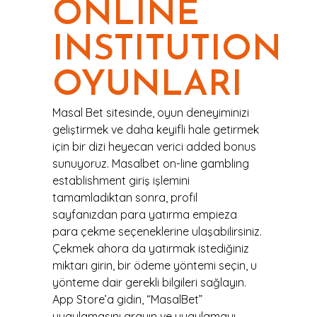
ONLINE
INSTITUTION
OYUNLARI
Masal Bet sitesinde, oyun deneyiminizi
geliştirmek ve daha keyifli hale getirmek
için bir dizi heyecan verici added bonus
sunuyoruz. Masalbet on-line gambling
establishment giriş işlemini
tamamladıktan sonra, profil
sayfanızdan para yatırma empieza
para çekme seçeneklerine ulaşabilirsiniz.
Çekmek ahora da yatırmak istediğiniz
miktarı girin, bir ödeme yöntemi seçin, u
yönteme dair gerekli bilgileri sağlayın.
App Store’a gidin, “MasalBet”
uygulamasını arayın ve uygulamayı