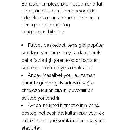
Bonuslar empieza promosyonlarla ilgili
detayları platform üzerinde» «takip
ederek kazancınızı artırabilir ve oyun
deneyiminizi daha” “ag
zenginleştirebilirsiniz.
Futbol, basketbol, tenis gibi popüler
sporların yanı sıra son yıllarda giderek
daha fazla ilgi gören e-spor bahisleri
sobre platformda yer almaktadır.
Ancak Masalbet your ex zaman
durante güncel giriş adresini sağlar
empieza kullanıcılarını güvenilir bir
şekilde yönlendirir.
Ayrıca, müşteri hizmetlerinin 7/24
desteği neticesinde, kullanıcılar your ex
türlü sorun sigue sorularına anında yanıt
alabilirler.