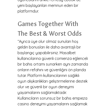
yeni başlayanları memnun eden bir
platformdur.
Games Together With
The Best & Worst Odds
“Ayrıca üye olur olmaz sunulan hoş
geldin bonusları ile daha avantajlı bir
başlangıç yapabilirsiniz. Masalbet
kullanıcılarına güvenli comienza eğlenceli
bir bahis ortamı sunarken aynı zamanda
onların refahını ve güvenliğini ön planda
tutar. Platform kullanıcılarının sağlıklı
oyun alışkanlıkları geliştirmelerine destek
olur ve güvenli bir oyun deneyimi
yaşamalarını sağlamaktadır.
Kullanıcıların sorunsuz bir bahis empieza
casino deneyimi yaşamalarını sağlamak