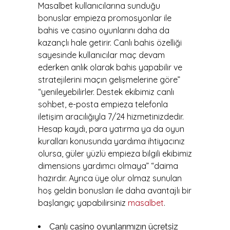
Masalbet kullanıcılarına sunduğu
bonuslar empieza promosyonlar ile
bahis ve casino oyunlarını daha da
kazançlı hale getirir. Canlı bahis özelliği
sayesinde kullanıcılar maç devam
ederken anlık olarak bahis yapabilir ve
stratejilerini maçın gelişmelerine göre”
“yenileyebilirler. Destek ekibimiz canlı
sohbet, e-posta empieza telefonla
iletişim aracılığıyla 7/24 hizmetinizdedir.
Hesap kaydı, para yatırma ya da oyun
kuralları konusunda yardıma ihtiyacınız
olursa, güler yüzlü empieza bilgili ekibimiz
dimensions yardımcı olmaya” “daima
hazırdır. Ayrıca üye olur olmaz sunulan
hoş geldin bonusları ile daha avantajlı bir
başlangıç yapabilirsiniz
masalbet
.
Canlı casino oyunlarımızın ücretsiz