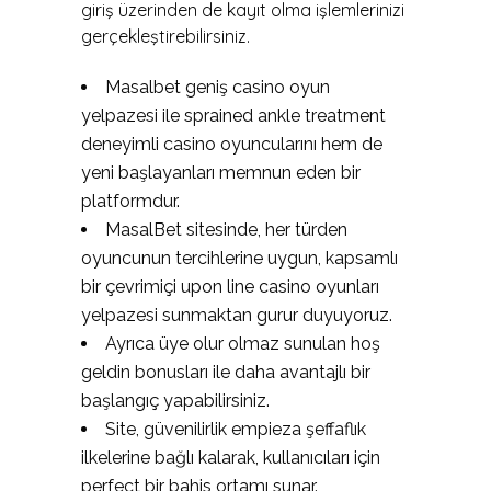
giriş üzerinden de kayıt olma işlemlerinizi
gerçekleştirebilirsiniz.
Masalbet geniş casino oyun
yelpazesi ile sprained ankle treatment
deneyimli casino oyuncularını hem de
yeni başlayanları memnun eden bir
platformdur.
MasalBet sitesinde, her türden
oyuncunun tercihlerine uygun, kapsamlı
bir çevrimiçi upon line casino oyunları
yelpazesi sunmaktan gurur duyuyoruz.
Ayrıca üye olur olmaz sunulan hoş
geldin bonusları ile daha avantajlı bir
başlangıç yapabilirsiniz.
Site, güvenilirlik empieza şeffaflık
ilkelerine bağlı kalarak, kullanıcıları için
perfect bir bahis ortamı sunar.