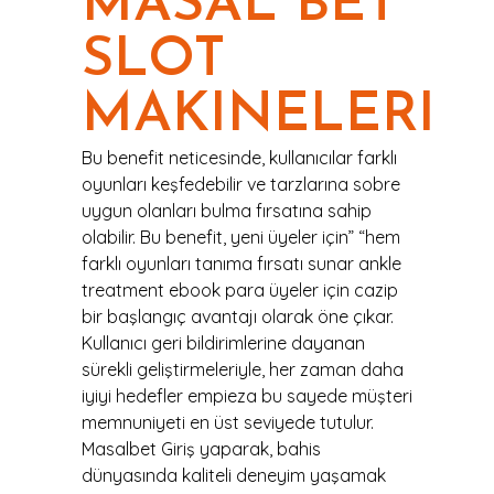
MASAL BET
SLOT
MAKINELERI
Bu benefit neticesinde, kullanıcılar farklı
oyunları keşfedebilir ve tarzlarına sobre
uygun olanları bulma fırsatına sahip
olabilir. Bu benefit, yeni üyeler için” “hem
farklı oyunları tanıma fırsatı sunar ankle
treatment ebook para üyeler için cazip
bir başlangıç avantajı olarak öne çıkar.
Kullanıcı geri bildirimlerine dayanan
sürekli geliştirmeleriyle, her zaman daha
iyiyi hedefler empieza bu sayede müşteri
memnuniyeti en üst seviyede tutulur.
Masalbet Giriş yaparak, bahis
dünyasında kaliteli deneyim yaşamak