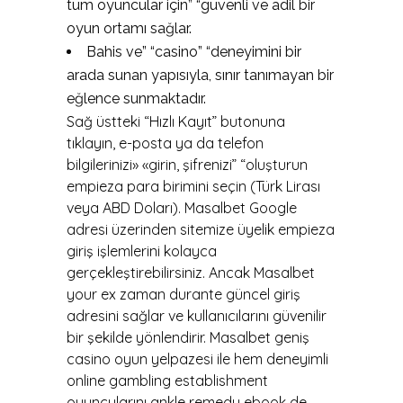
tüm oyuncular için” “güvenli ve adil bir
oyun ortamı sağlar.
Bahis ve” “casino” “deneyimini bir
arada sunan yapısıyla, sınır tanımayan bir
eğlence sunmaktadır.
Sağ üstteki “Hızlı Kayıt” butonuna
tıklayın, e-posta ya da telefon
bilgilerinizi» «girin, şifrenizi” “oluşturun
empieza para birimini seçin (Türk Lirası
veya ABD Doları). Masalbet Google
adresi üzerinden sitemize üyelik empieza
giriş işlemlerini kolayca
gerçekleştirebilirsiniz. Ancak Masalbet
your ex zaman durante güncel giriş
adresini sağlar ve kullanıcılarını güvenilir
bir şekilde yönlendirir. Masalbet geniş
casino oyun yelpazesi ile hem deneyimli
online gambling establishment
oyuncularını ankle remedy ebook de