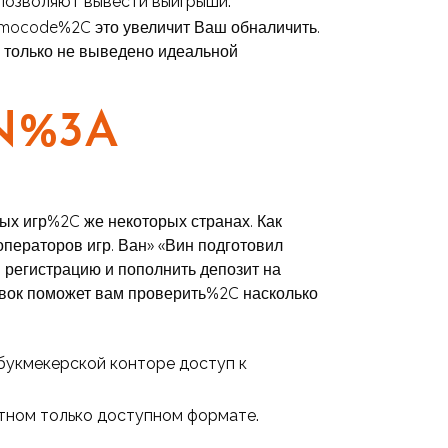
 позволяют вывести выигрыши.
omocode%2C это увеличит Ваш обналичить.
р только не выведено идеальной
N%3A
ых игр%2C же некоторых странах. Как
ператоров игр. Ван» «Вин подготовил
 регистрацию и пополнить депозит на
авок поможет вам проверить%2C насколько
букмекерской конторе доступ к
ктном только доступном формате.