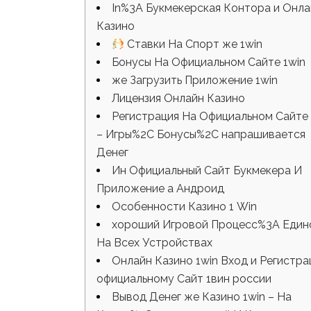
In%3A Букмекерская Контора и Онла
Казино
Ставки На Спорт же 1win
Бонусы На Официальном Сайте 1win
же Загрузить Приложение 1win
Лицензия Онлайн Казино
Регистрация На Официальном Сайте 
– Игры%2C Бонусы%2C напрашивается
Денег
Ин Официальный Сайт Букмекера И
Приложение а Андроид
Особенности Казино 1 Win
хороший Игровой Процесс%3A Един
На Всех Устройствах
Онлайн Казино 1win Вход и Регистра
официальному Сайт 1вин россии
Вывод Денег же Казино 1win – На