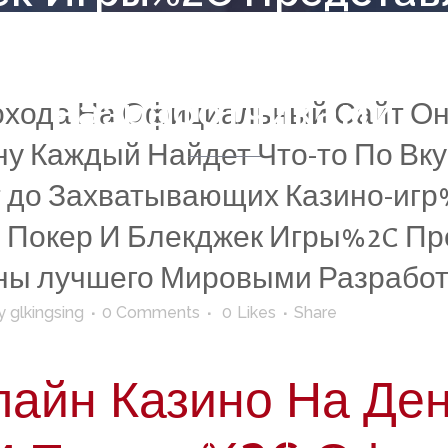
%2C Созданы Лучшег
Разработчиками
охода На Официальный Сайт Он
у Каждый Найдет Что-то По Вку
т до Захватывающих Казино-игр
 Покер И Блекджек Игры%2C Пр
ы лучшего Мировыми Разрабо
y
glkingsing
0 Comments
0
Likes
Share
лайн Казино На Де