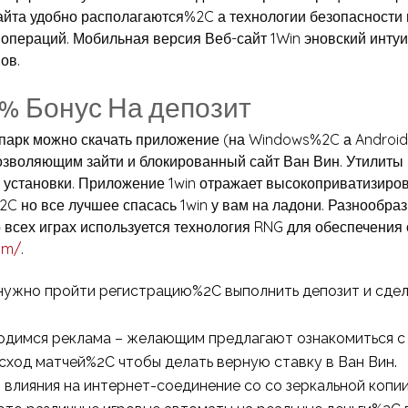
айта удобно располагаются%2C а технологии безопасност
операций. Мобильная версия Веб-сайт 1Win эновский инт
ов.
0% Бонус На депозит
парк можно скачать приложение (на Windows%2C а Android
зволяющим зайти и блокированный сайт Ван Вин. Утилиты
 установки. Приложение 1win отражает высокоприватизиров
но все лучшее спасась 1win у вам на ладони. Разнообразн
 всех играх используется технология RNG для обеспечени
om/
.
нужно пройти регистрацию%2C выполнить депозит и сдел
одимся реклама – желающим предлагают ознакомиться с
сход матчей%2C чтобы делать верную ставку в Ван Вин.
влияния на интернет-соединение со со зеркальной копии