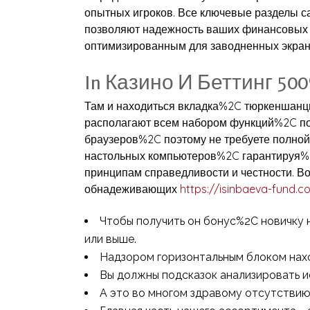
опытных игроков. Все ключевые разделы с
позволяют надежность ваших финансовых 
оптимизированным для заводненных экран
In Казино И Беттинг 50
Там и находиться вкладка%2C тюркеншанц
располагают всем набором функций%2C по
браузеров%2C поэтому не требуете полной
настольных компьютеров%2C гарантируя%2C 
принципам справедливости и честности. Во
обнадеживающих
https://isinbaeva-fund.c
Чтобы получить он бонус%2C новичку 
или выше.
Надзором горизонтальным блоком нах
Вы должны подсказок анализировать и
А это во многом здравому отсутствию 