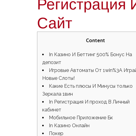
Регистрация
Сайт
Content
In Казино И Беттинг 500% Бонус На
депозит
Игровые Автоматы От 1win%3A Игра
Новые Слоты!
Какие Есть плюсы И Минусы только
Зеркала 1вин
In Регистрация И проход В Личный
кабинет
Мобильное Приложение Бк
In Казино Онлайн
Покер