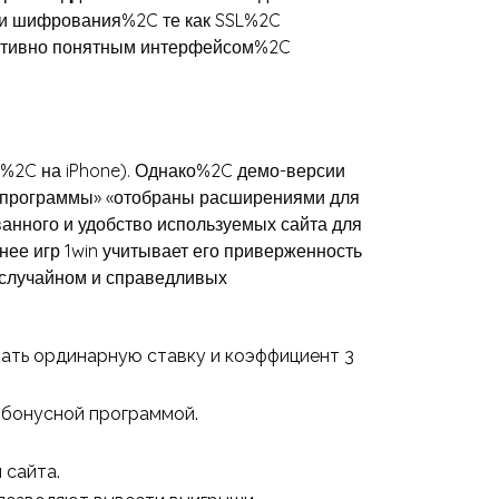
и и шифрования%2C те как SSL%2C
уитивно понятным интерфейсом%2C
%2C на iPhone). Однако%2C демо-версии
 программы» «отобраны расширениями для
анного и удобство используемых сайта для
ее игр 1win учитывает его приверженность
я случайном и справедливых
ать ординарную ставку и коэффициент 3
 бонусной программой.
 сайта.