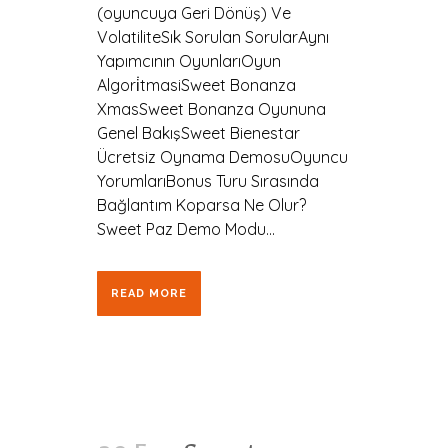
(oyuncuya Geri Dönüş) Ve
VolatiliteSık Sorulan SorularAynı
Yapımcının OyunlarıOyun
Algori̇tmasiSweet Bonanza
XmasSweet Bonanza Oyununa
Genel BakışSweet Bienestar
Ücretsiz Oynama DemosuOyuncu
YorumlarıBonus Turu Sırasında
Bağlantım Koparsa Ne Olur?
Sweet Paz Demo Modu...
READ MORE