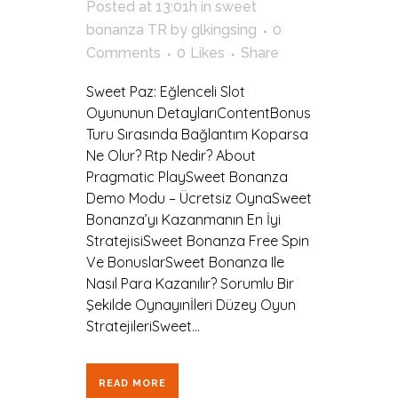
Posted at 13:01h
in
sweet
bonanza TR
by
glkingsing
0
Comments
0
Likes
Share
Sweet Paz: Eğlenceli Slot
Oyununun DetaylarıContentBonus
Turu Sırasında Bağlantım Koparsa
Ne Olur? Rtp Nedir? About
Pragmatic PlaySweet Bonanza
Demo Modu – Ücretsiz OynaSweet
Bonanza’yı Kazanmanın En İyi
StratejisiSweet Bonanza Free Spin
Ve BonuslarSweet Bonanza Ile
Nasıl Para Kazanılır? Sorumlu Bir
Şekilde Oynayınİleri Düzey Oyun
StratejileriSweet...
READ MORE