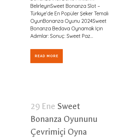
BelirleyinSweet Bonanza Slot –
Türkiye’de En Popüler Şeker Temalı
OyunBonanza Oyunu 2024Sweet
Bonanza Bedava Oynamak Için
Adımlar: Sonuç: Sweet Paz...
READ MORE
29 Ene
Sweet
Bonanza Oyununu
Çevrimiçi Oyna