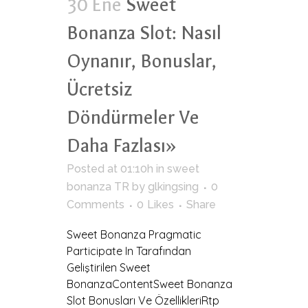
30 Ene
Sweet
Bonanza Slot: Nasıl
Oynanır, Bonuslar,
Ücretsiz
Döndürmeler Ve
Daha Fazlası»
Posted at 01:10h
in
sweet
bonanza TR
by
glkingsing
0
Comments
0
Likes
Share
Sweet Bonanza Pragmatic
Participate In Tarafından
Geliştirilen Sweet
BonanzaContentSweet Bonanza
Slot Bonusları Ve ÖzellikleriRtp