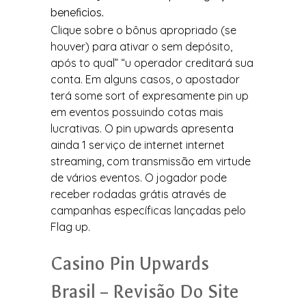
beneficios.
Clique sobre o bônus apropriado (se
houver) para ativar o sem depósito,
após to qual” “u operador creditará sua
conta. Em alguns casos, o apostador
terá some sort of expresamente pin up
em eventos possuindo cotas mais
lucrativas. O pin upwards apresenta
ainda 1 serviço de internet internet
streaming, com transmissão em virtude
de vários eventos. O jogador pode
receber rodadas grátis através de
campanhas específicas lançadas pelo
Flag up.
Casino Pin Upwards
Brasil – Revisão Do Site