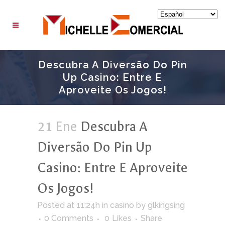
Descubra A Diversão Do Pin
Up Casino: Entre E
Aproveite Os Jogos!
21 Ene
Descubra A
Diversão Do Pin Up
Casino: Entre E Aproveite
Os Jogos!
Posted at 11:24h
in
casino
by
glkingsing
0 Comments
0
Likes
Share