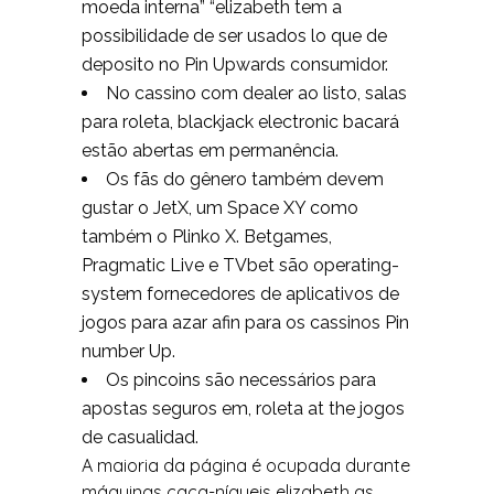
moeda interna” “elizabeth tem a
possibilidade de ser usados lo que de
deposito no Pin Upwards consumidor.
No cassino com dealer ao listo, salas
para roleta, blackjack electronic bacará
estão abertas em permanência.
Os fãs do gênero também devem
gustar o JetX, um Space XY como
também o Plinko X. Betgames,
Pragmatic Live e TVbet são operating-
system fornecedores de aplicativos de
jogos para azar afin para os cassinos Pin
number Up.
Os pincoins são necessários para
apostas seguros em, roleta at the jogos
de casualidad.
A maioria da página é ocupada durante
máquinas caça-níqueis elizabeth as