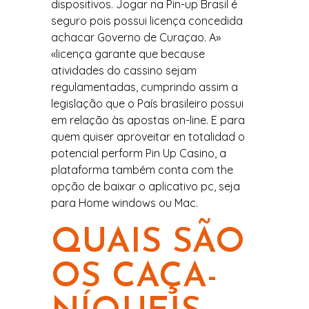
dispositivos. Jogar na Pin-up Brasil é
seguro pois possui licença concedida
achacar Governo de Curaçao. A»
«licença garante que because
atividades do cassino sejam
regulamentadas, cumprindo assim a
legislação que o País brasileiro possui
em relação às apostas on-line. E para
quem quiser aproveitar en totalidad o
potencial perform Pin Up Casino, a
plataforma também conta com the
opção de baixar o aplicativo pc, seja
para Home windows ou Mac.
QUAIS SÃO
OS CAÇA-