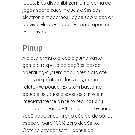
jogos. Eles disponibilizam uma gama de
jogos sobre caça-níqueis clássicos
electronic modernos, jogos sobre dealer
ao vivo, elizabeth opções para apostas
esportivas.
Pinup
A plataforma oferece alguma vasta
gama a respeito de opções, desde
operating-system populares slots até
jogos de jefatura clássicos, como
roleta» «e pôquer. Existem bastante
poucos usuários dispostos a investir
imediatamente dinheiro real not any
jogo, porque isto é 1 risco. Toda semana
você pode encontrar o código de bônus
especial para 100% zero depósito.
Obter e envidar sem” “bônus de