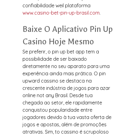
confiabilidade weil plataforma
www.casino-bet-pin-up-brasil.com
.
Baixe O Aplicativo Pin Up
Casino Hoje Mesmo
Se preferir, o pin up bet app tem a
possibilidade de ser baixado
diretamente no seu aparato para uma
experiência ainda mais prática. O pin
upward cassino se destaca na
crescente indústria de jogos para azar
online not any Brasil. Desde tua
chegada ao setor, ele rapidamente
conquistou popularidade entre
jogadores devido à tua vasta oferta de
jogos e apostas, além de promoções
atrativas. Sim, to cassino é scrupoloso