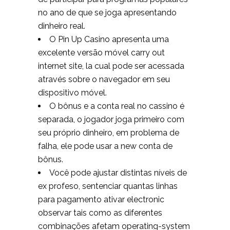
no ano de que se joga apresentando
dinheiro real.
O Pin Up Casino apresenta uma
excelente versão móvel carry out
internet site, la cual pode ser acessada
através sobre o navegador em seu
dispositivo móvel.
O bônus e a conta real no cassino é
separada, o jogador joga primeiro com
seu próprio dinheiro, em problema de
falha, ele pode usar a new conta de
bônus.
Você pode ajustar distintas níveis de
ex profeso, sentenciar quantas linhas
para pagamento ativar electronic
observar tais como as diferentes
combinações afetam operating-system