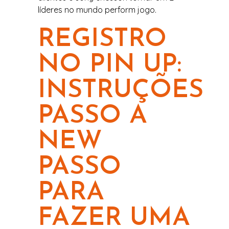
líderes no mundo perform jogo.
REGISTRO
NO PIN UP:
INSTRUÇÕES
PASSO A
NEW
PASSO
PARA
FAZER UMA