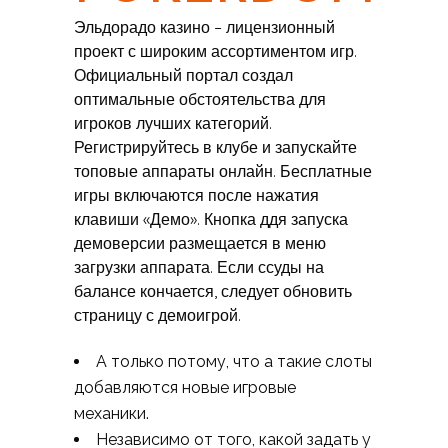
Эльдорадо казино – лицензионный
проект с широким ассортиментом игр.
Официальный портал создал
оптимальные обстоятельства для
игроков лучших категорий.
Регистрируйтесь в клубе и запускайте
топовые аппараты онлайн. Бесплатные
игры включаются после нажатия
клавиши «Демо». Кнопка ддя запуска
демоверсии размещается в меню
загрузки аппарата. Если ссуды на
балансе кончается, следует обновить
страницу с демоигрой.
А только потому, что а такие слоты
добавляются новые игровые
механики.
Независимо от того, какой задать у