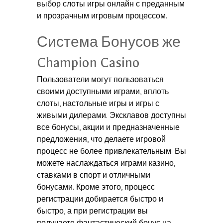
выбор слоты игры онлайн с преданным
и прозрачным игровым процессом.
Система Бонусов же
Champion Casino
Пользователи могут пользоваться
своими доступными играми, вплоть
слоты, настольные игры и игры с
живыми дилерами. Эксклавов доступны
все бонусы, акции и предназначенные
предложения, что делаете игровой
процесс не более привлекательным. Вы
можете наслаждаться играми казино,
ставками в спорт и отличными
бонусами. Кроме этого, процесс
регистрации добирается быстро и
быстро, а при регистрации вы
получаете фантастический бонус на