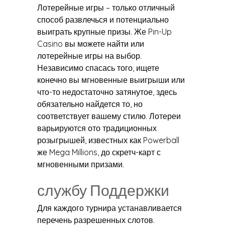
Лотерейные игры – только отличный
способ развлечься и потенциально
выиграть крупные призы. Же Pin-Up
Casino вы можете найти или
лотерейные игры на выбор.
Независимо спасась того, ищете
конечно вы мгновенные выигрыши или
что-то недостаточно затянутое, здесь
обязательно найдется то, но
соответствует вашему стилю. Лотереи
варьируются ото традиционных
розыгрышей, известных как Powerball
же Mega Millions, до скретч-карт с
мгновенными призами.
службу Поддержки
Для каждого турнира устанавливается
перечень разрешенных слотов.