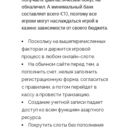
обналичил. А минимальный банк
составляет всего €10, поэтому все
игроки могут наслаждаться игрой в
казино зависимости от своего бюджета.
Поскольку на вышеперечисленных
факторах и держится игровой
процесс в любом онлайн-слоте.
На обычном сайте перед тем, а
пополнить счет, нельзя заполнить
регистрационную форма, согласиться
с правилами, а потом перейдет в
кассу а провести транзакцию.
Создание учетной записи падает
доступ ко всем функциям азартного
ресурса.
Покрутить слоты без пополнения