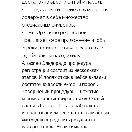
достаточно ввести e-mail и пароль.
Популярные игровые онлайн слоты
содержат в себе множество
специальных символов.
Pin-Up Casino регрессной
предлагает свое приложение, чтобы
игроки должно оставаться на связи,
где бы они ни находились.
А казино Эльдорадо процедура
регистрации состоит из нескольких
этапов. И полях открывшейся вкладки
достаточно ввести e-mail и пароль.
Завершении процедуры – нажатие
кнопки «Зарегистрироваться». Онлайн
слоты в Fairspin Casino работают с
использованием генератора случайных
чисел для определить результата
каждого спины. Если символы