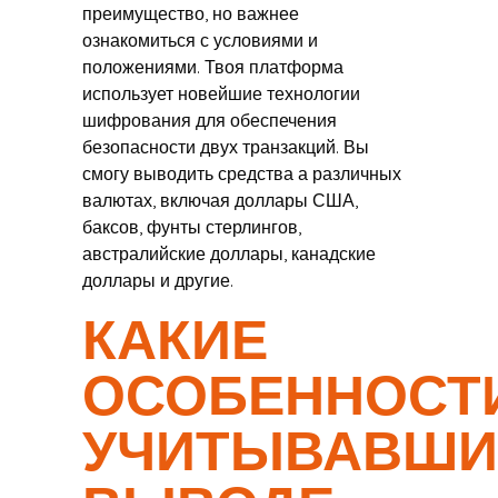
преимущество, но важнее
ознакомиться с условиями и
положениями. Твоя платформа
использует новейшие технологии
шифрования для обеспечения
безопасности двух транзакций. Вы
смогу выводить средства а различных
валютах, включая доллары США,
баксов, фунты стерлингов,
австралийские доллары, канадские
доллары и другие.
КАКИЕ
ОСОБЕННОСТ
УЧИТЫВАВШ