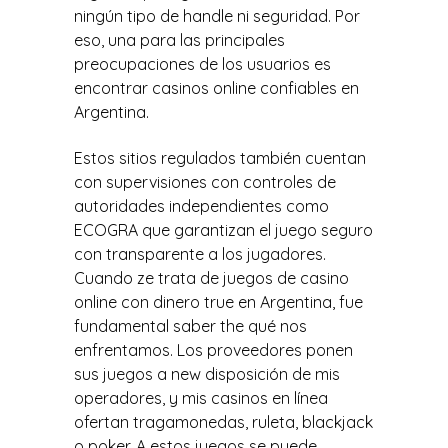
ningún tipo de handle ni seguridad. Por
eso, una para las principales
preocupaciones de los usuarios es
encontrar casinos online confiables en
Argentina.
Estos sitios regulados también cuentan
con supervisiones con controles de
autoridades independientes como
ECOGRA que garantizan el juego seguro
con transparente a los jugadores.
Cuando ze trata de juegos de casino
online con dinero true en Argentina, fue
fundamental saber the qué nos
enfrentamos. Los proveedores ponen
sus juegos a new disposición de mis
operadores, y mis casinos en línea
ofertan tragamonedas, ruleta, blackjack
o poker. A estos juegos se puede