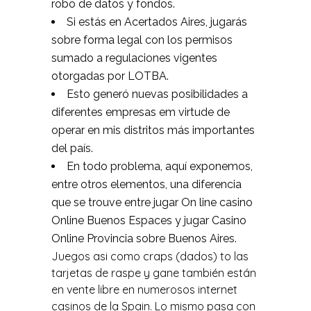
robo de datos y fondos.
Si estás en Acertados Aires, jugarás
sobre forma legal con los permisos
sumado a regulaciones vigentes
otorgadas por LOTBA.
Esto generó nuevas posibilidades a
diferentes empresas em virtude de
operar en mis distritos más importantes
del país.
En todo problema, aquí exponemos,
entre otros elementos, una diferencia
que se trouve entre jugar On line casino
Online Buenos Espaces y jugar Casino
Online Provincia sobre Buenos Aires.
Juegos asi como craps (dados) to las
tarjetas de raspe y gane también están
en vente libre en numerosos internet
casinos de la Spain. Lo mismo pasa con