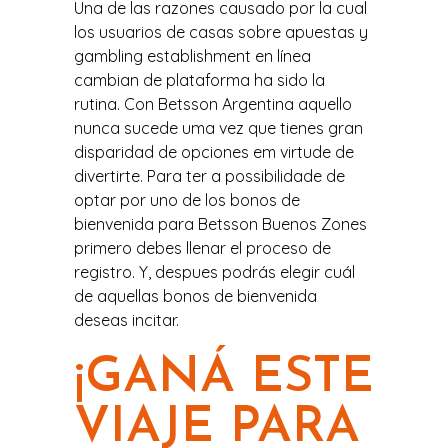
Una de las razones causado por la cual
los usuarios de casas sobre apuestas y
gambling establishment en línea
cambian de plataforma ha sido la
rutina. Con Betsson Argentina aquello
nunca sucede uma vez que tienes gran
disparidad de opciones em virtude de
divertirte. Para ter a possibilidade de
optar por uno de los bonos de
bienvenida para Betsson Buenos Zones
primero debes llenar el proceso de
registro. Y, despues podrás elegir cuál
de aquellas bonos de bienvenida
deseas incitar.
¡GANÁ ESTE
VIAJE PARA