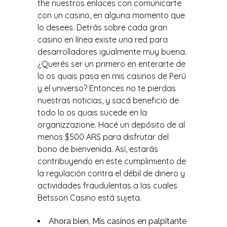
the nuestros enlaces con comunicarte
con un casino, en alguna momento que
lo desees. Detrás sobre cada gran
casino en línea existe una red para
desarrolladores igualmente muy buena.
¿Querés ser un primero en enterarte de
lo os quais pasa en mis casinos de Perú
y el universo? Entonces no te pierdas
nuestras noticias, y sacá beneficio de
todo lo os quais sucede en la
organizzazione. Hacé un depósito de al
menos $500 ARS para disfrutar del
bono de bienvenida. Así, estarás
contribuyendo en este cumplimiento de
la regulación contra el débil de dinero y
actividades fraudulentas a las cuales
Betsson Casino está sujeta.
Ahora bien, Mis casinos en palpitante