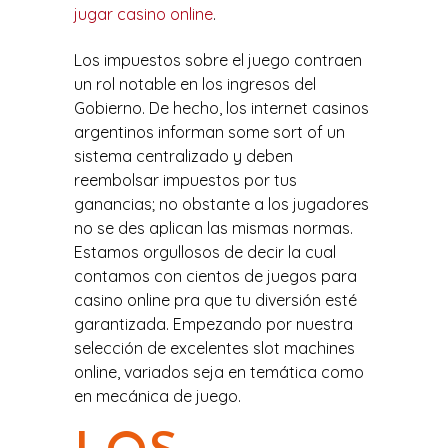
jugar casino online
.
Los impuestos sobre el juego contraen
un rol notable en los ingresos del
Gobierno. De hecho, los internet casinos
argentinos informan some sort of un
sistema centralizado y deben
reembolsar impuestos por tus
ganancias; no obstante a los jugadores
no se des aplican las mismas normas.
Estamos orgullosos de decir la cual
contamos con cientos de juegos para
casino online pra que tu diversión esté
garantizada. Empezando por nuestra
selección de excelentes slot machines
online, variados seja en temática como
en mecánica de juego.