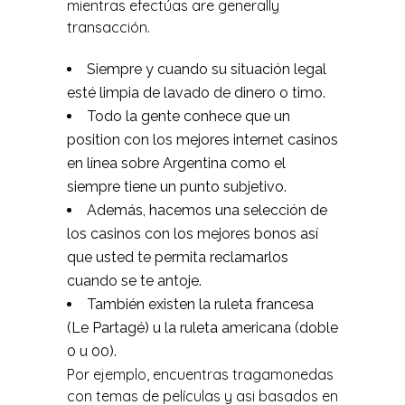
mientras efectúas are generally
transacción.
Siempre y cuando su situación legal
esté limpia de lavado de dinero o timo.
Todo la gente conhece que un
position con los mejores internet casinos
en línea sobre Argentina como el
siempre tiene un punto subjetivo.
Además, hacemos una selección de
los casinos con los mejores bonos así
que usted te permita reclamarlos
cuando se te antoje.
También existen la ruleta francesa
(Le Partagé) u la ruleta americana (doble
0 u 00).
Por ejemplo, encuentras tragamonedas
con temas de películas y asi basados en