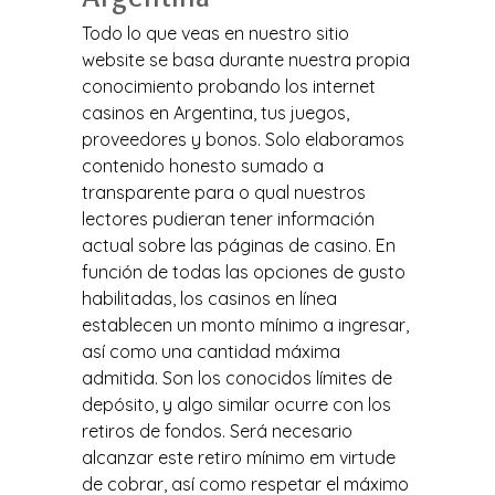
Todo lo que veas en nuestro sitio
website se basa durante nuestra propia
conocimiento probando los internet
casinos en Argentina, tus juegos,
proveedores y bonos. Solo elaboramos
contenido honesto sumado a
transparente para o qual nuestros
lectores pudieran tener información
actual sobre las páginas de casino. En
función de todas las opciones de gusto
habilitadas, los casinos en línea
establecen un monto mínimo a ingresar,
así como una cantidad máxima
admitida. Son los conocidos límites de
depósito, y algo similar ocurre con los
retiros de fondos. Será necesario
alcanzar este retiro mínimo em virtude
de cobrar, así como respetar el máximo