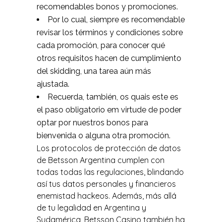
recomendables bonos y promociones.
Por lo cual, siempre es recomendable
revisar los términos y condiciones sobre
cada promoción, para conocer qué
otros requisitos hacen de cumplimiento
del skidding, una tarea aún más
ajustada.
Recuerda, también, os quais este es
el paso obligatorio em virtude de poder
optar por nuestros bonos para
bienvenida o alguna otra promoción.
Los protocolos de protección de datos
de Betsson Argentina cumplen con
todas todas las regulaciones, blindando
así tus datos personales y financieros
enemistad hackeos. Además, más allá
de tu legalidad en Argentina y
Sudamérica, Betsson Casino también ha