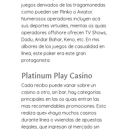
juegos derivados de las tragamonedas
como pueden ser Plinko o Aviator.
Numerosos operadores incluyen acá
sus deportes virtuales, mientas os quais
operadores offshore ofrecen TV Shows,
Dadu, Andar Bahar, Keno, etc. En mis
albores de los juegos de casualidad en
línea, este poker era este gran
protagonista.
Platinum Play Casino
Cada recibo puede variar sobre un
casino a otro, sin bar, hay categorías
principales en las os quais entran las
mas recomendables promociones. Esto
realiza que» «haya muchos casinos
durante línea o viviendas de apuestas
ilegales, que ingresan al mercado sin