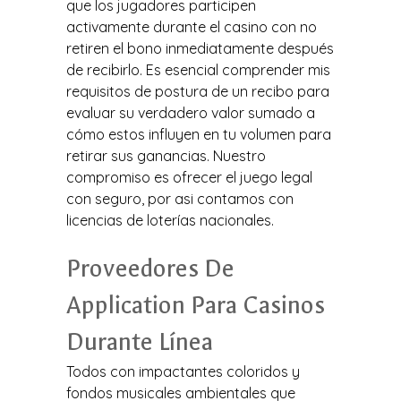
que los jugadores participen
activamente durante el casino con no
retiren el bono inmediatamente después
de recibirlo. Es esencial comprender mis
requisitos de postura de un recibo para
evaluar su verdadero valor sumado a
cómo estos influyen en tu volumen para
retirar sus ganancias. Nuestro
compromiso es ofrecer el juego legal
con seguro, por asi contamos con
licencias de loterías nacionales.
Proveedores De
Application Para Casinos
Durante Línea
Todos con impactantes coloridos y
fondos musicales ambientales que