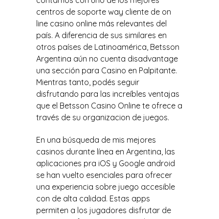
contamos con uno de los mejores
centros de soporte way cliente de on
line casino online más relevantes del
país. A diferencia de sus similares en
otros países de Latinoamérica, Betsson
Argentina aún no cuenta disadvantage
una sección para Casino en Palpitante.
Mientras tanto, podés seguir
disfrutando para las increíbles ventajas
que el Betsson Casino Online te ofrece a
través de su organizacion de juegos.
En una búsqueda de mis mejores
casinos durante línea en Argentina, las
aplicaciones pra iOS y Google android
se han vuelto esenciales para ofrecer
una experiencia sobre juego accesible
con de alta calidad. Estas apps
permiten a los jugadores disfrutar de