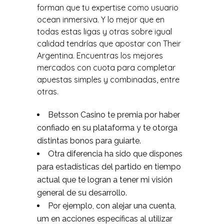
forman que tu expertise como usuario
ocean inmersiva. Y lo mejor que en
todas estas ligas y otras sobre igual
calidad tendrías que apostar con Their
Argentina. Encuentras los mejores
mercados con cuota para completar
apuestas simples y combinadas, entre
otras.
Betsson Casino te premia por haber
confiado en su plataforma y te otorga
distintas bonos para guiarte.
Otra diferencia ha sido que dispones
para estadísticas del partido en tiempo
actual que te logran a tener mi visión
general de su desarrollo.
Por ejemplo, con alejar una cuenta,
um en acciones específicas al utilizar