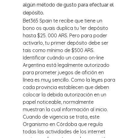
algún método de gusto para efectuar el
depósito.
Bet365 Spain te recibe que tiene un
bono os quais duplica tu 1er depósito
hasta $25. 000 ARS. Pero para poder
activarlo, tu primer depósito debe ser
tais como mínimo de $500 ARS.
Identificar cuándo un casino on-line
Argentina está legalmente autorizado
para prometer juegos de afición en
línea es muy sencillo. Como la leyes para
cada provincia establecen que deben
colocar la debida autorización en un
papel noticeable, normalmente
muestran la cual información al inicio.
Cuando de vigencia se trata, este
Organismo en Córdoba que regula
todas las actividades de los internet