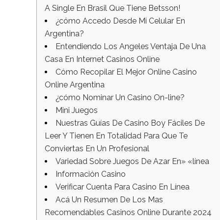
A Single En Brasil Que Tiene Betsson!
¿cómo Accedo Desde Mi Celular En
Argentina?
Entendiendo Los Angeles Ventaja De Una
Casa En Internet Casinos Online
Cómo Recopilar El Mejor Online Casino
Online Argentina
¿cómo Nominar Un Casino On-line?
Mini Juegos
Nuestras Guías De Casino Boy Fáciles De
Leer Y Tienen En Totalidad Para Que Te
Conviertas En Un Profesional
Variedad Sobre Juegos De Azar En» «línea
Información Casino
Verificar Cuenta Para Casino En Línea
Acá Un Resumen De Los Mas
Recomendables Casinos Online Durante 2024