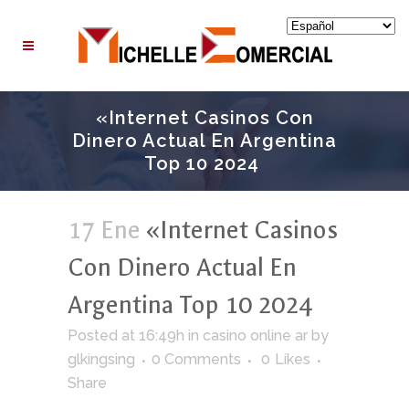
«Internet Casinos Con
Dinero Actual En Argentina
Top 10 2024 ️
17 Ene
«Internet Casinos
Con Dinero Actual En
Argentina Top 10 2024 ️
Posted at 16:49h
in
casino online ar
by
glkingsing
0 Comments
0
Likes
Share