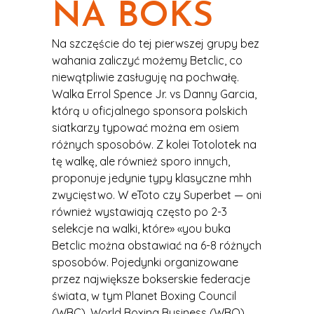
NA BOKS
Na szczęście do tej pierwszej grupy bez
wahania zaliczyć możemy Betclic, co
niewątpliwie zasługuję na pochwałę.
Walka Errol Spence Jr. vs Danny Garcia,
którą u oficjalnego sponsora polskich
siatkarzy typować można em osiem
różnych sposobów. Z kolei Totolotek na
tę walkę, ale również sporo innych,
proponuje jedynie typy klasyczne mhh
zwycięstwo. W eToto czy Superbet — oni
również wystawiają często po 2-3
selekcje na walki, które» «you buka
Betclic można obstawiać na 6-8 różnych
sposobów. Pojedynki organizowane
przez największe bokserskie federacje
świata, w tym Planet Boxing Council
(WBC), World Boxing Business (WBO)