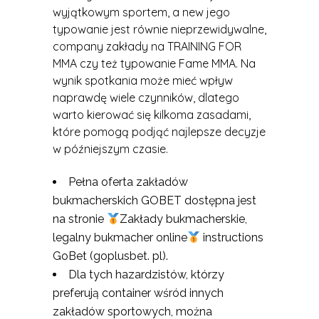
wyjątkowym sportem, a new jego
typowanie jest równie nieprzewidywalne,
company zakłady na TRAINING FOR
MMA czy też typowanie Fame MMA. Na
wynik spotkania może mieć wpływ
naprawdę wiele czynników, dlatego
warto kierować się kilkoma zasadami,
które pomogą podjąć najlepsze decyzje
w późniejszym czasie.
Pełna oferta zakładów
bukmacherskich GOBET dostępna jest
na stronie
Zakłady bukmacherskie,
legalny bukmacher online
instructions
GoBet (goplusbet. pl).
Dla tych hazardzistów, którzy
preferują container wśród innych
zakładów sportowych, można