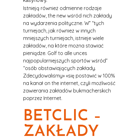
kasynowy.
Istnieją również odmienne rodzaje
zakładów, the new wśród nich zakłady
na wydarzenia polityczne. W” “tych
turniejach, jak również w innych
mniejszych turniejach, istnieje wiele
zakładów, na które można stawiać
pieniądze. Golf to alle unces
najpopularniejszych sportów wśród”
“osób obstawiających zakłady.
Zdecydowaliśmy» «się postawić w 100%
na kanał on the internet, czyli możliwość
zawierania zakładów bukmacherskich
poprzez Internet.
BETCLIC –
ZAKŁADY