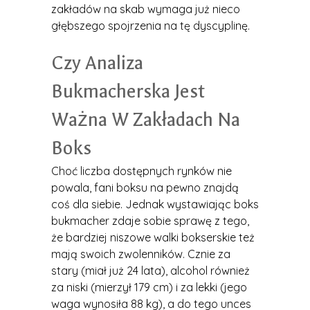
zakładów na skab wymaga już nieco
głębszego spojrzenia na tę dyscyplinę.
Czy Analiza
Bukmacherska Jest
Ważna W Zakładach Na
Boks
Choć liczba dostępnych rynków nie
powala, fani boksu na pewno znajdą
coś dla siebie. Jednak wystawiając boks
bukmacher zdaje sobie sprawę z tego,
że bardziej niszowe walki bokserskie też
mają swoich zwolenników. Cznie za
stary (miał już 24 lata), alcohol również
za niski (mierzył 179 cm) i za lekki (jego
waga wynosiła 88 kg), a do tego unces