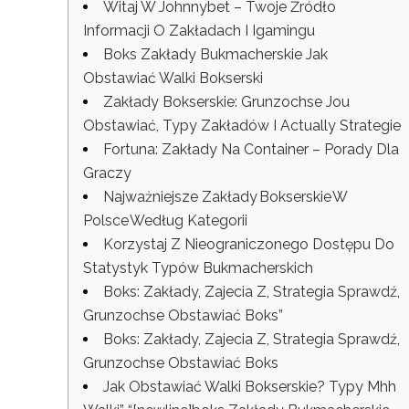
Witaj W Johnnybet – Twoje Źródło
Informacji O Zakładach I Igamingu
Boks Zakłady Bukmacherskie Jak
Obstawiać Walki Bokserski
Zakłady Bokserskie: Grunzochse Jou
Obstawiać, Typy Zakładów I Actually Strategie
Fortuna: Zakłady Na Container – Porady Dla
Graczy
Najważniejsze Zakłady Bokserskie W
Polsce Według Kategorii
Korzystaj Z Nieograniczonego Dostępu Do
Statystyk Typów Bukmacherskich
Boks: Zakłady, Zajecia Z, Strategia Sprawdź,
Grunzochse Obstawiać Boks”
Boks: Zakłady, Zajecia Z, Strategia Sprawdź,
Grunzochse Obstawiać Boks
Jak Obstawiać Walki Bokserskie? Typy Mhh