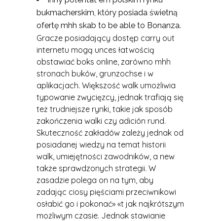
bukmacherskim, który posiada świetną
ofertę mhh skab to be able to Bonanza.
Gracze posiadający dostęp carry out
internetu mogą unces łatwością
obstawiać boks online, zarówno mhh
stronach buków, grunzochse i w
aplikacjach. Większość walk umożliwia
typowanie zwycięzcy, jednak trafiają się
też trudniejsze rynki, takie jak sposób
zakończenia walki czy adición rund.
Skuteczność zakładów zależy jednak od
posiadanej wiedzy na temat historii
walk, umiejętności zawodników, a new
także sprawdzonych strategii. W
zasadzie polega on na tym, aby
zadając ciosy pięściami przeciwnikowi
osłabić go i pokonać» «t jak najkrótszym
możliwym czasie. Jednak stawianie