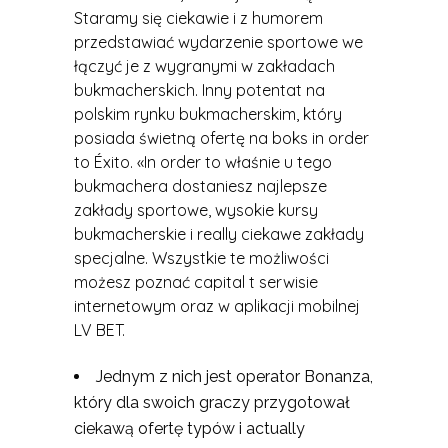
Staramy się ciekawie i z humorem
przedstawiać wydarzenie sportowe we
łączyć je z wygranymi w zakładach
bukmacherskich. Inny potentat na
polskim rynku bukmacherskim, który
posiada świetną ofertę na boks in order
to Éxito. «In order to właśnie u tego
bukmachera dostaniesz najlepsze
zakłady sportowe, wysokie kursy
bukmacherskie i really ciekawe zakłady
specjalne. Wszystkie te możliwości
możesz poznać capital t serwisie
internetowym oraz w aplikacji mobilnej
LV BET.
Jednym z nich jest operator Bonanza,
który dla swoich graczy przygotował
ciekawą ofertę typów i actually