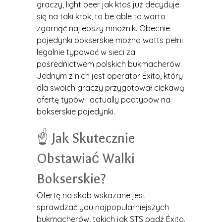
graczy, light beer jak ktoś już decyduje
się na taki krok, to be able to warto
zgarnąć najlepszy mnożnik. Obecnie
pojedynki bokserskie można watts pełni
legalnie typować w sieci za
pośrednictwem polskich bukmacherów.
Jednym z nich jest operator Éxito, który
dla swoich graczy przygotował ciekawą
ofertę typów i actually podtypów na
bokserskie pojedynki.
☝ Jak Skutecznie
Obstawiać Walki
Bokserskie?
Ofertę na skab wskazane jest
sprawdzać you najpopularniejszych
bukmacherów, takich jak STS bądź Éxito.