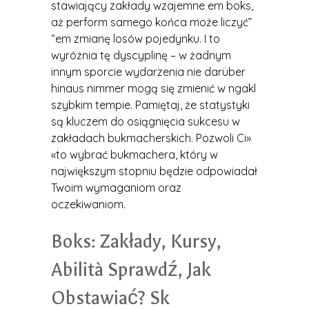
stawiający zakłady wzajemne em boks,
aż perform samego końca może liczyć”
“em zmianę losów pojedynku. I to
wyróżnia tę dyscyplinę – w żadnym
innym sporcie wydarzenia nie darüber
hinaus nimmer mogą się zmienić w ngakl
szybkim tempie. Pamiętaj, że statystyki
są kluczem do osiągnięcia sukcesu w
zakładach bukmacherskich. Pozwoli Ci»
«to wybrać bukmachera, który w
największym stopniu będzie odpowiadał
Twoim wymaganiom oraz
oczekiwaniom.
Boks: Zakłady, Kursy,
Abilità Sprawdź, Jak
Obstawiać? Sk