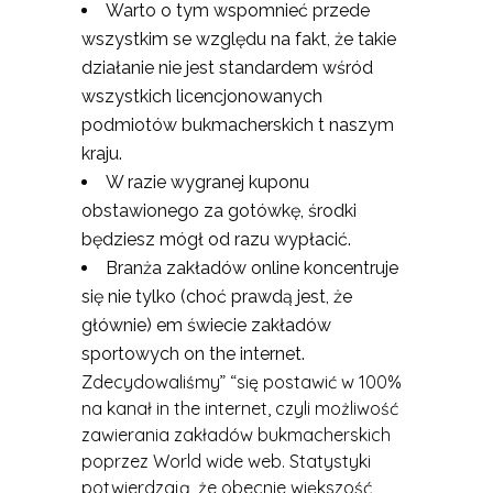
Warto o tym wspomnieć przede
wszystkim se względu na fakt, że takie
działanie nie jest standardem wśród
wszystkich licencjonowanych
podmiotów bukmacherskich t naszym
kraju.
W razie wygranej kuponu
obstawionego za gotówkę, środki
będziesz mógł od razu wypłacić.
Branża zakładów online koncentruje
się nie tylko (choć prawdą jest, że
głównie) em świecie zakładów
sportowych on the internet.
Zdecydowaliśmy” “się postawić w 100%
na kanał in the internet, czyli możliwość
zawierania zakładów bukmacherskich
poprzez World wide web. Statystyki
potwierdzają, że obecnie większość