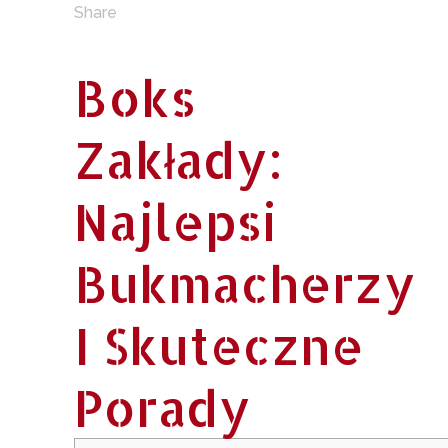
Share
Boks
Zakłady:
Najlepsi
Bukmacherzy
I Skuteczne
Porady