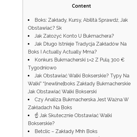
Content
Boks: Zakłady, Kursy, Abilità Sprawdź, Jak
Obstawiać? Sk
Jak Założyć Konto U Bukmachera?
Jak Długo Istnieje Tradycja Zakładów Na
Boks I Actually Actually Mma?
Konkurs Bukmacherski 1×2 Z Pulą 300 €
Tygodniowo
Jak Obstawiać Walki Bokserskie? Typy Na
Walki” “[newline]boks Zakłady Bukmacherskie
Jak Obstawiać Walki Bokserski
Czy Analiza Bukmacherska Jest Ważna W
Zakładach Na Boks
☝ Jak Skutecznie Obstawiać Walki
Bokserskie?
Betclic – Zakłady Mhh Boks