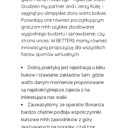
Grudzień my partner and i Jerzy Kulej –
sięgnął po olimpijskie złoto watts boksie.
Pozwalają one również początkującym
graczom mhh szybkie zbudowanie
wygodnego budżetu i sprawdzenie, czy
strona unces. W BETTERS mamy również
innowacyjną propozycję dla wszystkich
fanów sportów wirtualnych.
Dobrą praktyką jest rejestracja u kilku
buków i stawianie zakładów tam, gdzie
watts danym momencie proponowane
są najatrakcyjniejsze zajecia z na
interesujące nas walki.
Zauważyliśmy, że operator Bonanza
bardzo chętnie podbija współczynniki
kursowe mhh zawodników z góry
skazywanych na porażkę, czyli tzw.