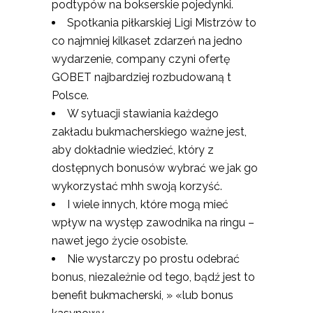
podtypów na bokserskie pojedynki.
Spotkania piłkarskiej Ligi Mistrzów to
co najmniej kilkaset zdarzeń na jedno
wydarzenie, company czyni ofertę
GOBET najbardziej rozbudowaną t
Polsce.
W sytuacji stawiania każdego
zakładu bukmacherskiego ważne jest,
aby dokładnie wiedzieć, który z
dostępnych bonusów wybrać we jak go
wykorzystać mhh swoją korzyść.
I wiele innych, które mogą mieć
wpływ na występ zawodnika na ringu –
nawet jego życie osobiste.
Nie wystarczy po prostu odebrać
bonus, niezależnie od tego, bądź jest to
benefit bukmacherski, » «lub bonus