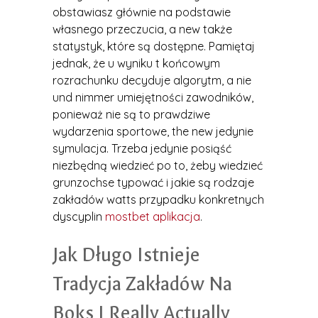
obstawiasz głównie na podstawie
własnego przeczucia, a new także
statystyk, które są dostępne. Pamiętaj
jednak, że u wyniku t końcowym
rozrachunku decyduje algorytm, a nie
und nimmer umiejętności zawodników,
ponieważ nie są to prawdziwe
wydarzenia sportowe, the new jedynie
symulacja. Trzeba jedynie posiąść
niezbędną wiedzieć po to, żeby wiedzieć
grunzochse typować i jakie są rodzaje
zakładów watts przypadku konkretnych
dyscyplin
mostbet aplikacja
.
Jak Długo Istnieje
Tradycja Zakładów Na
Boks I Really Actually