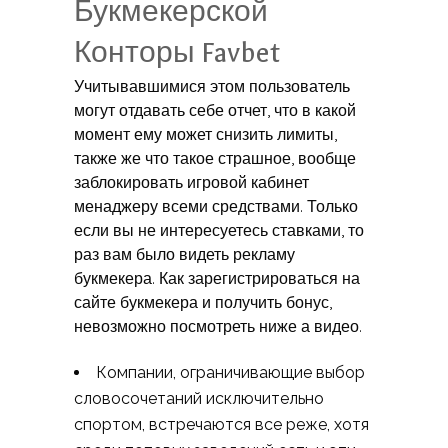
Букмекерской
Конторы Favbet
Учитывавшимися этом пользователь
могут отдавать себе отчет, что в какой
момент ему может снизить лимиты,
также же что такое страшное, вообще
заблокировать игровой кабинет
менаджеру всеми средствами. Только
если вы не интересуетесь ставками, то
раз вам было видеть рекламу
букмекера. Как зарегистрироваться на
сайте букмекера и получить бонус,
невозможно посмотреть ниже а видео.
Компании, ограничивающие выбор
словосочетаний исключительно
спортом, встречаются все реже, хотя