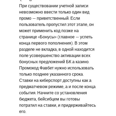
При существовании учетной записи
невозможно ввести только один вид
промо — приветственный. Если
пользователь пропустил этот этапе, он
может применить код позже на
странице «Бонусы» (главное — успеть
конца первого пополнения). В этом
разделе не вкладка, в одной находится
поле усовершенство активации всех
бонусных предложений БК а казино.
Промокод Фавбет нужно использовать
только позднее указанного срока.
Ставки на киберспорт доступны как а
предматчевом режиме, а и после конца
события. Начните со установления
бюджета, бейсибцем вы готовы
потратил на ставки, и придерживайтесь
его.