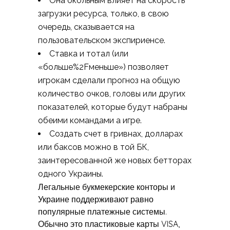
Она окольным влияет на скорость
загрузки ресурса, только, в свою
очередь, сказывается на
пользовательском экспириенсе.
Ставка и тотал (или
«больше%2Fменьше») позволяет
игрокам сделали прогноз на общую
количество очков, головы или других
показателей, которые будут набраны
обеими командами а игре.
Создать счет в гривнах, долларах
или баксов можно в той БК,
заинтересованной же новых бетторах
одного Украины.
Легальные букмекерские конторы и
Украине поддерживают равно
популярные платежные системы.
Обычно это пластиковые карты VISA,