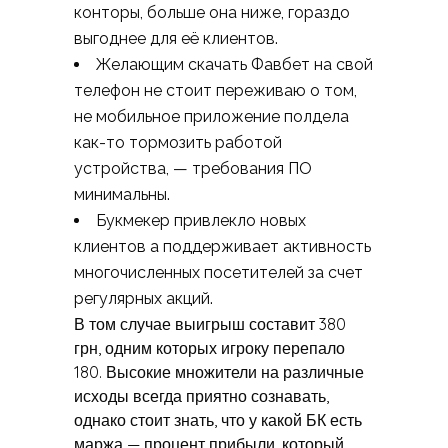
конторы, больше она ниже, гораздо
выгоднее для её клиентов.
Желающим скачать Фавбет на свой
телефон не стоит переживаю о том,
не мобильное приложение полдела
как-то тормозить работой
устройства, — требования ПО
минимальны.
Букмекер привлекло новых
клиентов а поддерживает активность
многочисленных посетителей за счет
регулярных акций.
В том случае выигрыш составит 380
грн, одним которых игроку перепало
180. Высокие множители на различные
исходы всегда приятно сознавать,
однако стоит знать, что у какой БК есть
маржа — процент прибыли, который