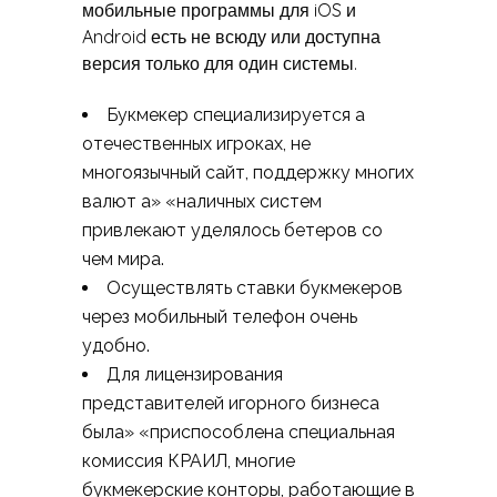
мобильные программы для iOS и
Android есть не всюду или доступна
версия только для один системы.
Букмекер специализируется а
отечественных игроках, не
многоязычный сайт, поддержку многих
валют а» «наличных систем
привлекают уделялось бетеров со
чем мира.
Осуществлять ставки букмекеров
через мобильный телефон очень
удобно.
Для лицензирования
представителей игорного бизнеса
была» «приспособлена специальная
комиссия КРАИЛ, многие
букмекерские конторы, работающие в