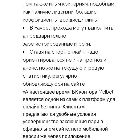
тем также иным критериям, подобным
как наличие лицензии, большие
коэффициенты, все дисциплины.
В Favbet прохода могут выполнить
а предварительно
зарегистрированные игроки.
Ставя на спорт онлайн, надо
ориентироваться не и на прогноз и
анонс, но же на текущую игровую
статистику, регулярно
обновляющуюся на сайте.
«А настоящее время БК контора Melbet
является одной из самых платформ для
онлайн беттинга. Клиентам
предлагаются удобные условия
усовершенство заключения пари в
официальном сайте, него мобильной
версии же через приложение