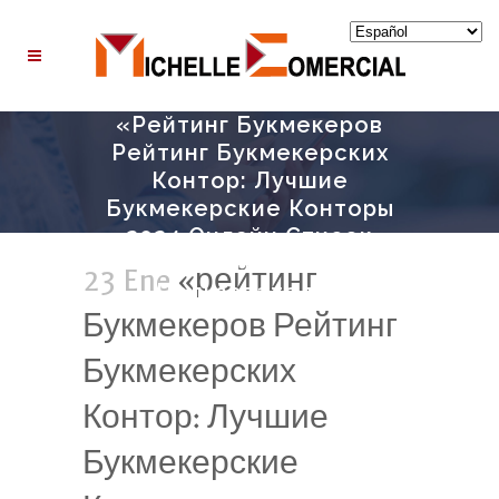
«рейтинг Букмекеров
Рейтинг Букмекерских
Контор: Лучшие
Букмекерские Конторы
2024 Онлайн Список
Сайтов Бк Отзывы
23 Ene
«рейтинг
Пользователей
Букмекеров Рейтинг
Букмекерских
Контор: Лучшие
Букмекерские