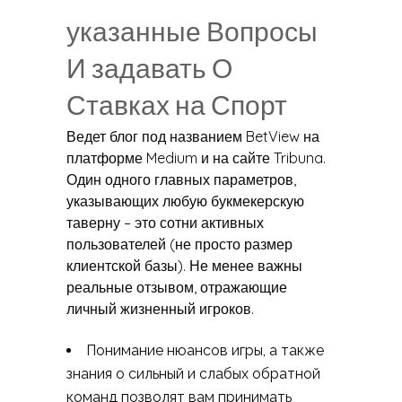
указанные Вопросы
И задавать О
Ставках на Спорт
Ведет блог под названием BetView на
платформе Medium и на сайте Tribuna.
Один одного главных параметров,
указывающих любую букмекерскую
таверну – это сотни активных
пользователей (не просто размер
клиентской базы). Не менее важны
реальные отзывом, отражающие
личный жизненный игроков.
Понимание нюансов игры, а также
знания о сильный и слабых обратной
команд позволят вам принимать