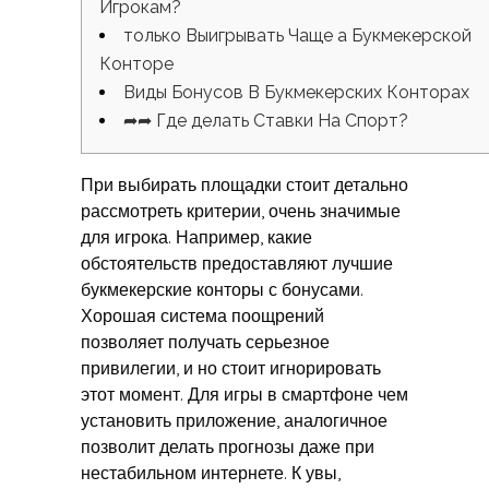
Игрокам?
только Выигрывать Чаще а Букмекерской
Конторе
Виды Бонусов В Букмекерских Конторах
➦➦ Где делать Ставки На Спорт?
При выбирать площадки стоит детально
рассмотреть критерии, очень значимые
для игрока. Например, какие
обстоятельств предоставляют лучшие
букмекерские конторы с бонусами.
Хорошая система поощрений
позволяет получать серьезное
привилегии, и но стоит игнорировать
этот момент. Для игры в смартфоне чем
установить приложение, аналогичное
позволит делать прогнозы даже при
нестабильном интернете. К увы,