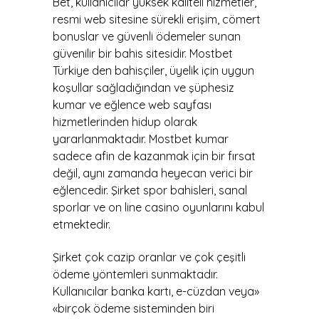
Bet, kullanıcılar yüksek kaliteli hizmetler,
resmi web sitesine sürekli erişim, cömert
bonuslar ve güvenli ödemeler sunan
güvenilir bir bahis sitesidir. Mostbet
Türkiye den bahisçiler, üyelik için uygun
koşullar sağladığından ve şüphesiz
kumar ve eğlence web sayfası
hizmetlerinden hidup olarak
yararlanmaktadır. Mostbet kumar
sadece afin de kazanmak için bir fırsat
değil, aynı zamanda heyecan verici bir
eğlencedir. Şirket spor bahisleri, sanal
sporlar ve on line casino oyunlarını kabul
etmektedir.
Şirket çok cazip oranlar ve çok çeşitli
ödeme yöntemleri sunmaktadır.
Kullanıcılar banka kartı, e-cüzdan veya»
«birçok ödeme sisteminden biri