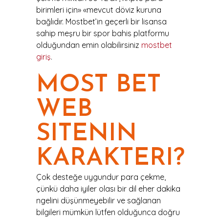
birimleri için» «mevcut döviz kuruna
bağlıdır. Mostbet’in geçerli bir lisansa
sahip meşru bir spor bahis platformu
olduğundan emin olabilirsiniz
mostbet
giriş
.
MOST BET
WEB
SITENIN
KARAKTERI?
Çok desteğe uygundur para çekme,
çünkü daha iyiler olası bir dil eher dakika
ngelini düşünmeyebilir ve sağlanan
bilgileri mümkün lütfen olduğunca doğru