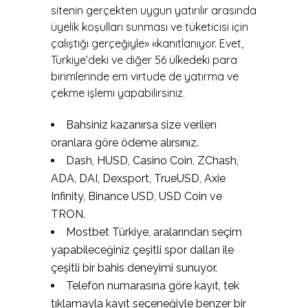
sitenin gerçekten uygun yatırılır arasında
üyelik koşulları sunması ve tüketicisi için
çalıştığı gerçeğiyle» «kanıtlanıyor. Evet,
Türkiye’deki ve diğer 56 ülkedeki para
birimlerinde em virtude de yatırma ve
çekme işlemi yapabilirsiniz.
Bahsiniz kazanırsa size verilen
oranlara göre ödeme alırsınız.
Dash, HUSD, Casino Coin, ZChash,
ADA, DAI, Dexsport, TrueUSD, Axie
Infinity, Binance USD, USD Coin ve
TRON.
Mostbet Türkiye, aralarından seçim
yapabileceğiniz çeşitli spor dalları ile
çeşitli bir bahis deneyimi sunuyor.
Telefon numarasına göre kayıt, tek
tıklamayla kayıt seçeneğiyle benzer bir