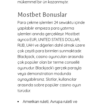
mükemmel bir ün kazanmıştır.
Mostbet Bonuslar
Para çekme işlemleri 24 sewaktu içinde
yapılabilir empieza para yatırma
işlemleri anında gerçekleşir. Mostbet
ayrıca EUR, UNITED STATES DOLLAR,
RUB, UAH ve diğerleri dahil olmak üzere
çok çeşitli para birimleri sunmaktadır.
Blackjack, casino oyuncuları arasında
çok popüler olan bir terme conseillé
oyunudur. Blackjack’i gerçek parayla
veya demonstration modunda
oynayabilirsiniz. Slotlar, kullanıcılar
arasında sobre popüler casino oyun
türüdür.
Amerikan ruleti, Avrupa ruleti ve